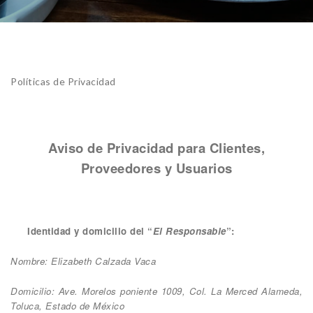
Políticas de Privacidad
Aviso de Privacidad para Clientes,
Proveedores y Usuarios
Identidad y domicilio del “
El Responsable
”:
Nombre: Elizabeth Calzada Vaca
Domicilio: Ave. Morelos poniente 1009, Col. La Merced Alameda,
Toluca, Estado de México