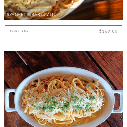
SPAGHETTI BAKED ZITI
$169.00
AGREGAR