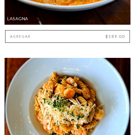
LASAGNA
$189.00
AGREGAR