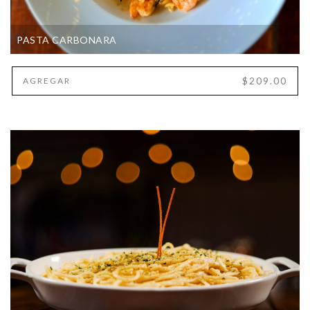
PASTA CARBONARA
$209.00
AGREGAR