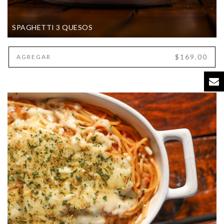
SPAGHETTI 3 QUESOS
$169.00
AGREGAR